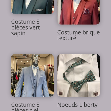
Costume 3
pièces vert
Costume brique
sapin
texturé
Costume 3
Noeuds Liberty
pièces ciel