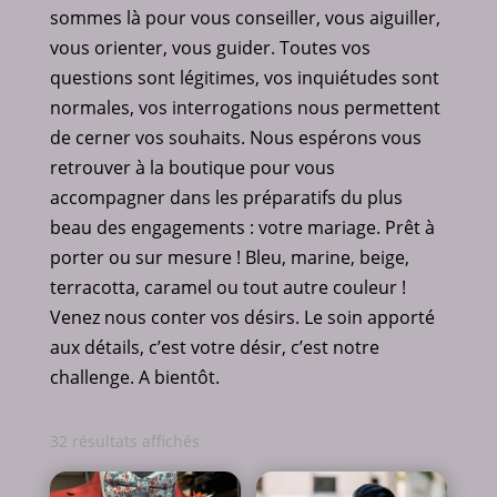
sommes là pour vous conseiller, vous aiguiller,
vous orienter, vous guider.
Toutes vos
questions sont légitimes, vos inquiétudes sont
normales, vos interrogations nous permettent
de cerner vos souhaits.
Nous espérons vous
retrouver à la boutique pour vous
accompagner dans les préparatifs du plus
beau des engagements : votre mariage.
Prêt à
porter ou sur mesure ! Bleu, marine, beige,
terracotta, caramel ou tout autre couleur !
Venez nous conter vos désirs.
Le soin apporté
aux détails, c’est votre désir, c’est notre
challenge.
A bientôt.
Trié
32 résultats affichés
du