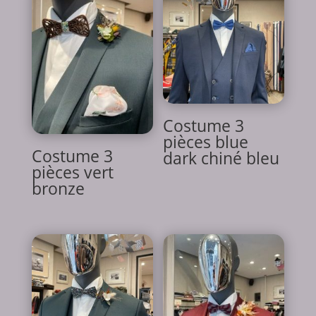
Costume 3
pièces blue
Costume 3
dark chiné bleu
pièces vert
bronze