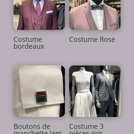
Costume
Costume Rose
bordeaux
Boutons de
Costume 3
manchette Jam
pièces gris