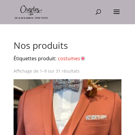
Nos produits
Étiquettes produit:
costumes
Affichage de 1–9 sur 31 résultats