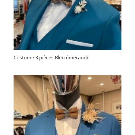
Costume 3 pièces Bleu émeraude