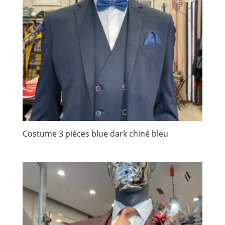
Costume 3 pièces blue dark chiné bleu